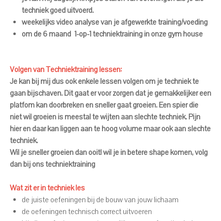
techniek goed uitvoerd.
weekelijks video analyse van je afgewerkte training/voeding
om de 6 maand 1-op-1 techniektraining in onze gym house
Volgen van Techniektraining lessen:
Je kan bij mij dus ook enkele lessen volgen om je techniek te
gaan bijschaven. Dit gaat er voor zorgen dat je gemakkelijker een
platfom kan doorbreken en sneller gaat groeien. Een spier die
niet wil groeien is meestal te wijten aan slechte techniek. Pijn
hier en daar kan liggen aan te hoog volume maar ook aan slechte
techniek.
Wil je sneller groeien dan ooit! wil je in betere shape komen, volg
dan bij ons techniektraining
Wat zit er in techniek les
de juiste oefeningen bij de bouw van jouw lichaam
de oefeningen technisch correct uitvoeren