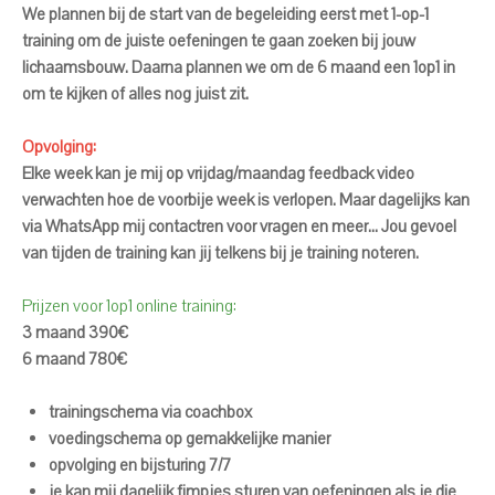
We plannen bij de start van de begeleiding eerst met 1-op-1
training om de juiste oefeningen te gaan zoeken bij jouw
lichaamsbouw. Daarna plannen we om de 6 maand een 1op1 in
om te kijken of alles nog juist zit.
Opvolging:
Elke week kan je mij op vrijdag/maandag feedback video
verwachten hoe de voorbije week is verlopen. Maar dagelijks kan
via WhatsApp mij contactren voor vragen en meer... Jou gevoel
van tijden de training kan jij telkens bij je training noteren.
Prijzen voor 1op1 online training:
3 maand 390€
6 maand 780€
trainingschema via coachbox
voedingschema op gemakkelijke manier
opvolging en bijsturing 7/7
je kan mij dagelijk fimpjes sturen van oefeningen als je die