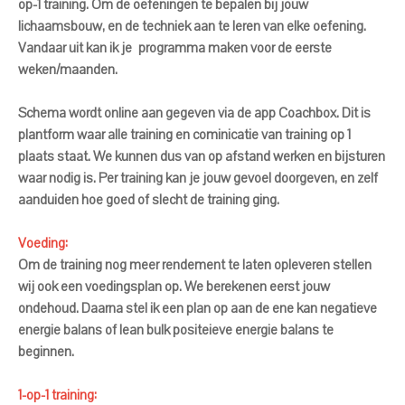
op-1 training. Om de oefeningen te bepalen bij jouw
lichaamsbouw, en de techniek aan te leren van elke oefening.
Vandaar uit kan ik je programma maken voor de eerste
weken/maanden.
Schema wordt online aan gegeven via de app Coachbox. Dit is
plantform waar alle training en cominicatie van training op 1
plaats staat. We kunnen dus van op afstand werken en bijsturen
waar nodig is. Per training kan je jouw gevoel doorgeven, en zelf
aanduiden hoe goed of slecht de training ging.
Voeding:
Om de training nog meer rendement te laten opleveren stellen
wij ook een voedingsplan op. We berekenen eerst jouw
ondehoud. Daarna stel ik een plan op aan de ene kan negatieve
energie balans of lean bulk positeieve energie balans te
beginnen.
1-op-1 training: