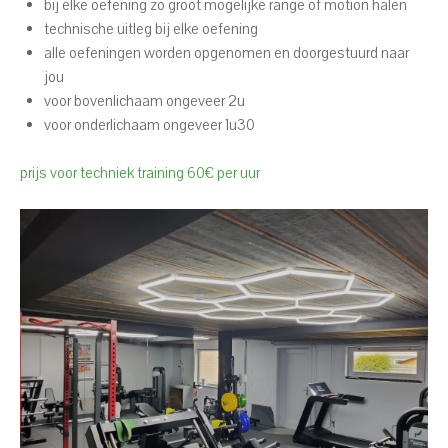
bij elke oefening zo groot mogelijke range of motion halen
technische uitleg bij elke oefening
alle oefeningen worden opgenomen en doorgestuurd naar
jou
voor bovenlichaam ongeveer 2u
voor onderlichaam ongeveer 1u30
prijs voor techniek training 60€ per uur