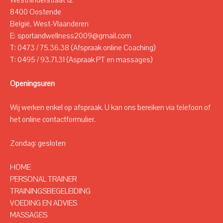
Westhinderstraat 12
8400 Oostende
België, West-Vlaanderen
E: sportandwellness2009@gmail.com
T: 0473 / 75.36.38 (Afspraak online Coaching)
T: 0495 / 93.71.31 (Aspraak PT en massages)
Openingsuren
Wij werken enkel op afspraak. U kan ons bereiken via telefoon of
het online contactformulier.
Zondag: gesloten
HOME
PERSONAL TRAINER
TRAININGSBEGELEIDING
VOEDING EN ADVIES
MASSAGES