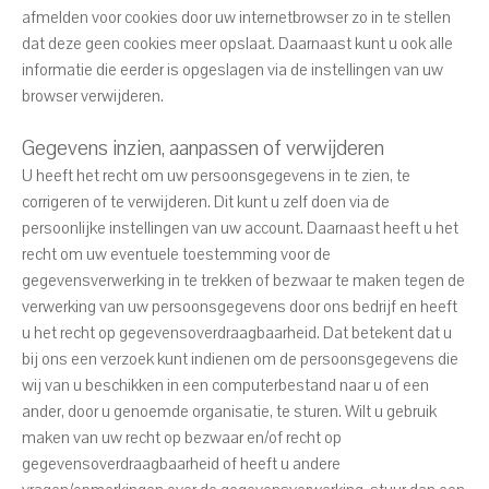
afmelden voor cookies door uw internetbrowser zo in te stellen
dat deze geen cookies meer opslaat. Daarnaast kunt u ook alle
informatie die eerder is opgeslagen via de instellingen van uw
browser verwijderen.
Gegevens inzien, aanpassen of verwijderen
U heeft het recht om uw persoonsgegevens in te zien, te
corrigeren of te verwijderen. Dit kunt u zelf doen via de
persoonlijke instellingen van uw account. Daarnaast heeft u het
recht om uw eventuele toestemming voor de
gegevensverwerking in te trekken of bezwaar te maken tegen de
verwerking van uw persoonsgegevens door ons bedrijf en heeft
u het recht op gegevensoverdraagbaarheid. Dat betekent dat u
bij ons een verzoek kunt indienen om de persoonsgegevens die
wij van u beschikken in een computerbestand naar u of een
ander, door u genoemde organisatie, te sturen. Wilt u gebruik
maken van uw recht op bezwaar en/of recht op
gegevensoverdraagbaarheid of heeft u andere