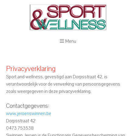
Menu
Privacyverklaring
Sport and wellness, gevestigd aan Dorpsstraat 42, is
verantwoordelijk voor de verwerking van persoonsgegevens
zoals weergegeven in deze privacyverklaring.
Contactgegevens:
www.jeroenswinnen.be
Dorpsstraat 42
0473 753538
Swinnen Jeroen is de Functionaris Gegevensbescherming van